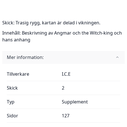
Skick:
Trasig rygg, kartan är delad i vikningen.
Innehåll:
Beskrivning av Angmar och the Witch-king och
hans anhang
Mer information:
Mer information:
Tillverkare
I.C.E
Skick
2
Typ
Supplement
Sidor
127