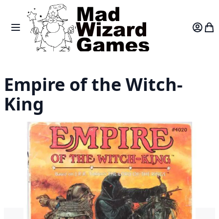
Skip to Content
Toggle Nav
Var
Empire of the Witch-
King