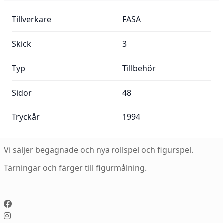
Mer information:
Tillverkare
FASA
Skick
3
Typ
Tillbehör
Sidor
48
Tryckår
1994
Vi säljer begagnade och nya rollspel och figurspel.
Tärningar och färger till figurmålning.