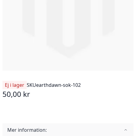
Ej i lager
SKU
earthdawn-sok-102
50,00 kr
Mer information: