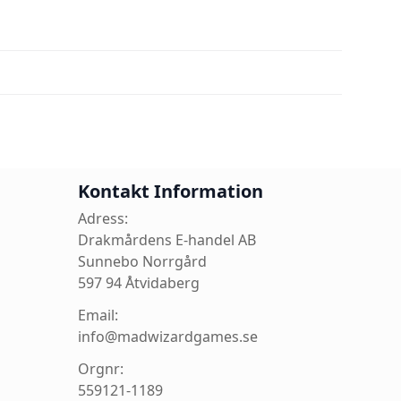
Kontakt Information
Adress:
Drakmårdens E-handel AB
Sunnebo Norrgård
597 94 Åtvidaberg
Email:
info@madwizardgames.se
Orgnr:
559121-1189