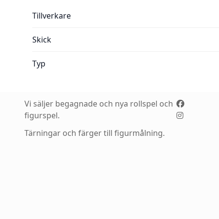
Mer information:
Tillverkare
Skick
Typ
Vi säljer begagnade och nya rollspel och
figurspel.
Tärningar och färger till figurmålning.