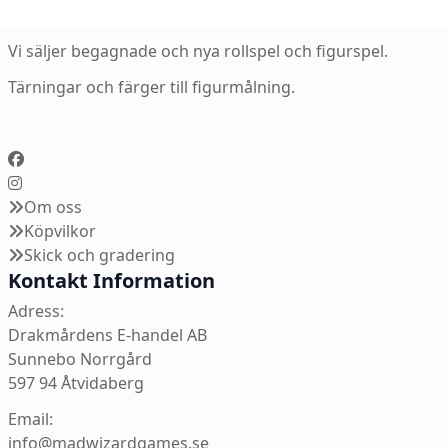
Vi säljer begagnade och nya rollspel och figurspel.
Tärningar och färger till figurmålning.
Om oss
Köpvilkor
Skick och gradering
Kontakt Information
Adress:
Drakmårdens E-handel AB
Sunnebo Norrgård
597 94 Åtvidaberg
Email:
info@madwizardgames.se