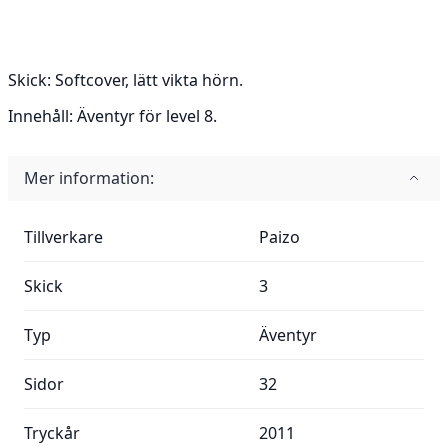
Skick:
Softcover, lätt vikta hörn.
Innehåll:
Äventyr för level 8.
Mer information:
Mer information:
Tillverkare
Paizo
Skick
3
Typ
Äventyr
Sidor
32
Tryckår
2011