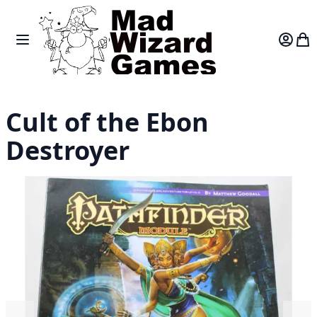
Skip to Content
Toggle Nav
Var
Cult of the Ebon
Destroyer