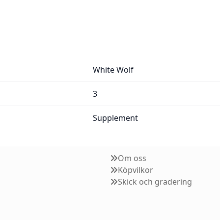
White Wolf
3
Supplement
Om oss
Köpvilkor
Skick och gradering