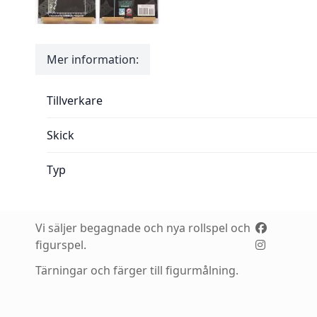
Mer information:
Mer information:
Tillverkare
Skick
Typ
Vi säljer begagnade och nya rollspel och
figurspel.
Tärningar och färger till figurmålning.