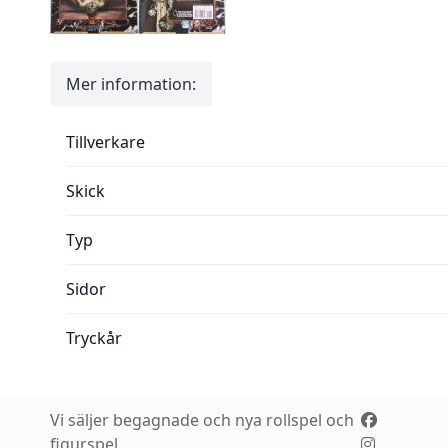
Mer information:
Mer information:
Tillverkare
Skick
Typ
Sidor
Tryckår
Vi säljer begagnade och nya rollspel och
figurspel.