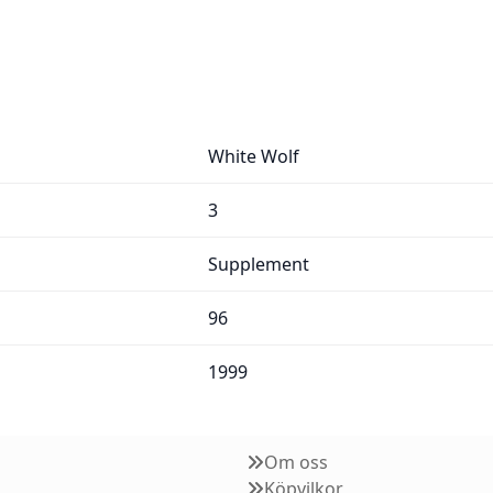
White Wolf
3
Supplement
96
1999
Om oss
Köpvilkor