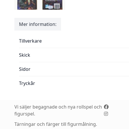
Mer information:
Mer information:
Tillverkare
Skick
Sidor
Tryckår
Vi säljer begagnade och nya rollspel och
figurspel.
Tärningar och färger till figurmålning.