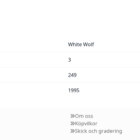
White Wolf
3
249
1995
Om oss
Köpvilkor
Skick och gradering