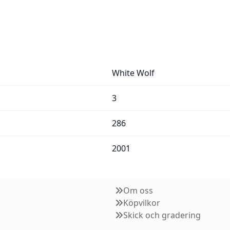
White Wolf
3
286
2001
Om oss
Köpvilkor
Skick och gradering