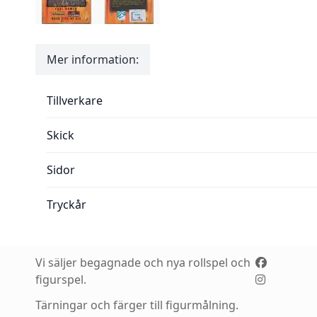
Mer information:
Mer information:
Tillverkare
Skick
Sidor
Tryckår
Vi säljer begagnade och nya rollspel och
figurspel.
Tärningar och färger till figurmålning.