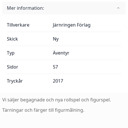
Mer information:
Mer information:
Tillverkare
Järnringen Förlag
Skick
Ny
Typ
Äventyr
Sidor
57
Tryckår
2017
Vi säljer begagnade och nya rollspel och figurspel.
Tärningar och färger till figurmålning.