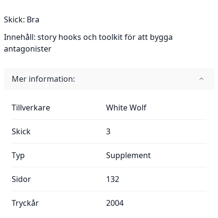
Skick:
Bra
Innehåll:
story hooks och toolkit för att bygga
antagonister
Mer information:
Mer information:
Tillverkare
White Wolf
Skick
3
Typ
Supplement
Sidor
132
Tryckår
2004