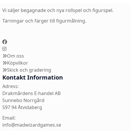
Vi säljer begagnade och nya rollspel och figurspel.
Tärningar och färger till figurmålning.
Om oss
Köpvilkor
Skick och gradering
Kontakt Information
Adress:
Drakmårdens E-handel AB
Sunnebo Norrgård
597 94 Åtvidaberg
Email:
info@madwizardgames.se