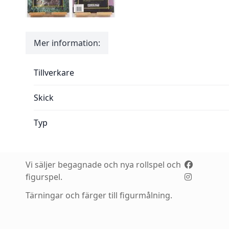
Mer information:
Mer information:
Tillverkare
Skick
Typ
Vi säljer begagnade och nya rollspel och
figurspel.
Tärningar och färger till figurmålning.