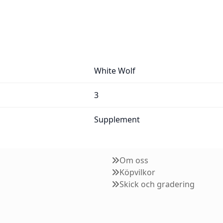
White Wolf
3
Supplement
Om oss
Köpvilkor
Skick och gradering